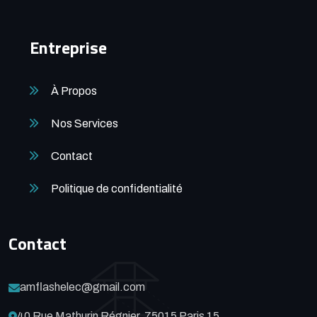
Entreprise
À Propos
Nos Services
Contact
Politique de confidentialité
Contact
amflashelec@gmail.com
40 Rue Mathurin Régnier, 75015 Paris 15