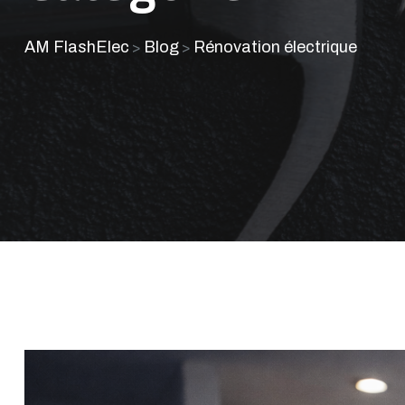
AM FlashElec
Blog
Rénovation électrique
>
>