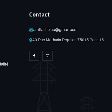
Contact
amflashelec@gmail.com
40 Rue Mathurin Régnier, 75015 Paris 15
ialité