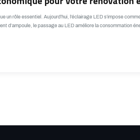
économique pour votre rénovation é
 joue un rôle essentiel. Aujourd’hui, l’éclairage LED s’impose com
ent d’ampoule, le passage au LED améliore la consommation énergé