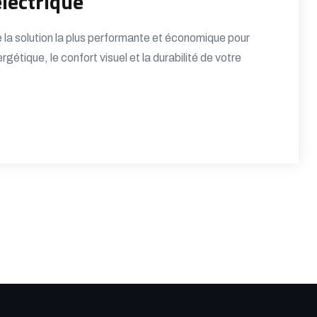
lectrique
me la solution la plus performante et économique pour
tique, le confort visuel et la durabilité de votre