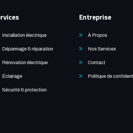
rvices
Entreprise
Installation électrique
À Propos
Dépannage & réparation
Nos Services
Rénovation électrique
Contact
Éclairage
Politique de confident
Sécurité & protection