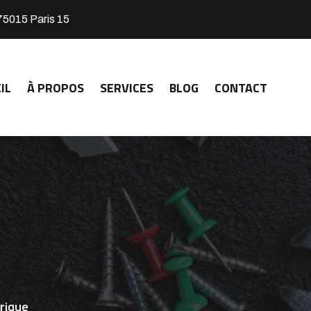
75015 Paris 15
IL
À PROPOS
SERVICES
BLOG
CONTACT
rique